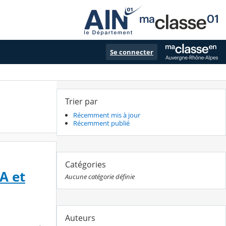
Se connecter
Trier par
Récemment mis à jour
Récemment publié
Catégories
A et
Aucune catégorie définie
Auteurs