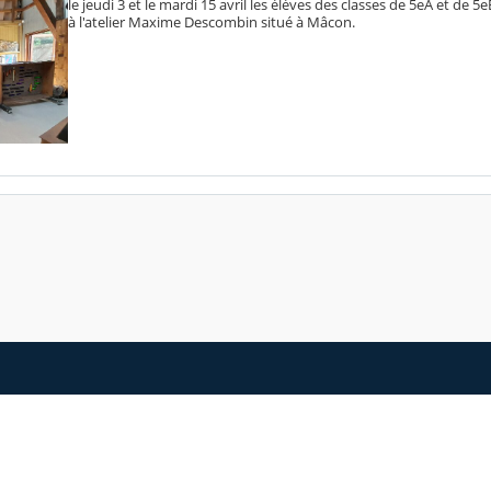
le jeudi 3 et le mardi 15 avril les élèves des classes de 5eA et de 5
à l'atelier Maxime Descombin situé à Mâcon.