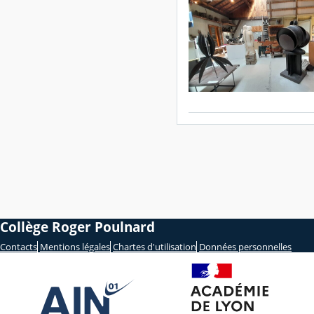
Collège Roger Poulnard
Contacts
Mentions légales
Chartes d'utilisation
Données personnelles