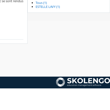
eE se sont rendus
Tous (1)
ESTELLE LAVY (1)