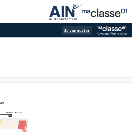
Se connecter
:48