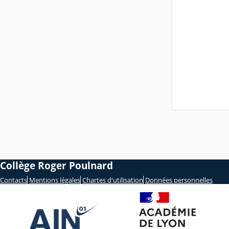
Collège Roger Poulnard
Contacts
Mentions légales
Chartes d'utilisation
Données personnelles