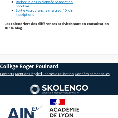
Barbecue de Fin d'année Association
Sportive
Sortie Accrobranche mercredi 10 juin
inscriptions
Les calendriers des différentes activités sont en consultation
sur le blog.
Collège Roger Poulnard
Contacts
Mentions légales
Chartes d'utilisation
Données personnelles